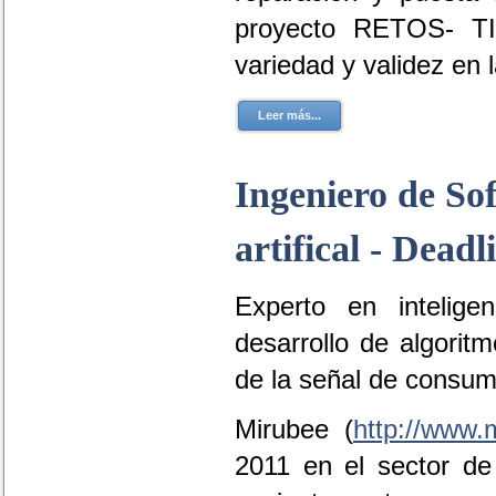
proyecto RETOS- TI
variedad y validez en 
Leer más...
Ingeniero de Sof
artifical - Dead
Experto en inteligen
desarrollo de algorit
de la señal de consum
Mirubee (
http://www.
2011 en el sector de 