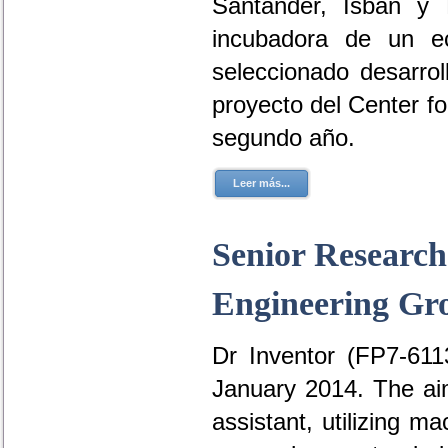
Santander, Isban y 
incubadora de un ec
seleccionado desarrol
proyecto del Center 
segundo año.
Leer más...
Senior Research
Engineering G
Dr Inventor (FP7-6113
January 2014. The aim
assistant, utilizing 