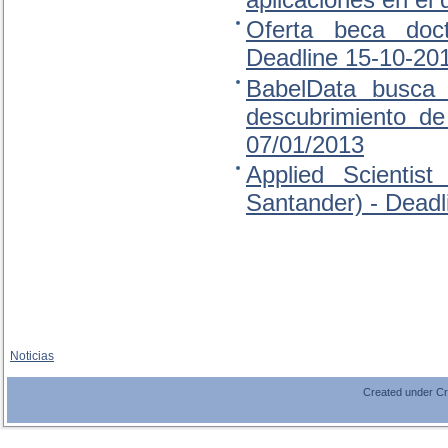
aplicaciones en el
Oferta beca doc
Deadline 15-10-20
BabelData busca 
descubrimiento de
07/01/2013
Applied Scienti
Santander) - Deadl
Noticias
Created under C