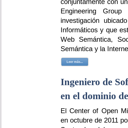
conjuntamente con una
Engineering Grou
investigación ubicad
Informáticos y que es
Web Semántica, Soci
Semántica y la Internet
Leer más...
Ingeniero de Sof
en el dominio d
El Center of Open Mi
en octubre de 2011 por