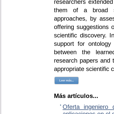
researchers extended p
them of a broad s
approaches, by asses
offering suggestions 
scientific discovery. 
support for ontology 
between the learne
research papers and t
appropriate scientific 
Leer más...
Más artículos...
Oferta ingeniero 