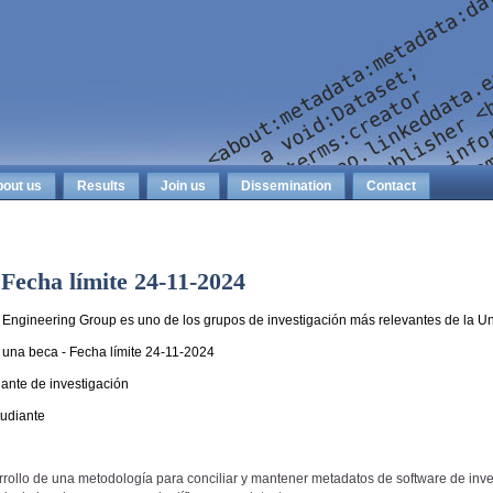
out us
Results
Join us
Dissemination
Contact
 Fecha límite 24-11-2024
 Engineering Group es uno de los grupos de investigación más relevantes de la U
una beca - Fecha límite 24-11-2024
ante de investigación
tudiante
rollo de una metodología para conciliar y mantener metadatos de software de inve