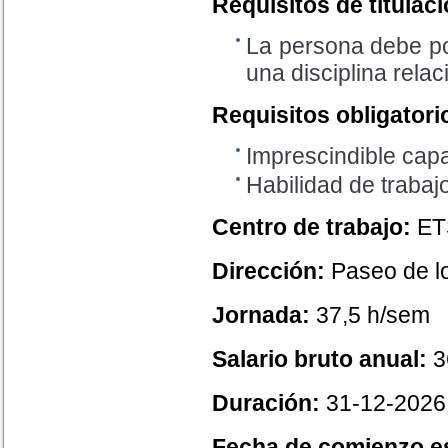
Requisitos de titulaci
La persona debe po
una disciplina rela
Requisitos obligatori
Imprescindible capa
Habilidad de trabajo
Centro de trabajo:
ET
Dirección:
Paseo de lo
Jornada:
37,5 h/sem
Salario bruto anual:
3
Duración:
31-12-2026
Fecha de comienzo e