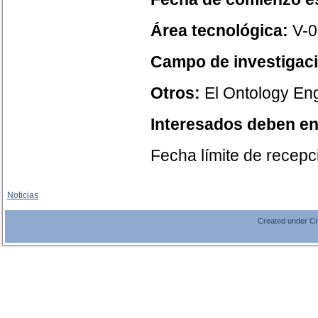
Área tecnológica:
V-0
Campo de investigac
Otros:
El Ontology Eng
Interesados deben env
Fecha límite de recepc
Noticias
Created under C