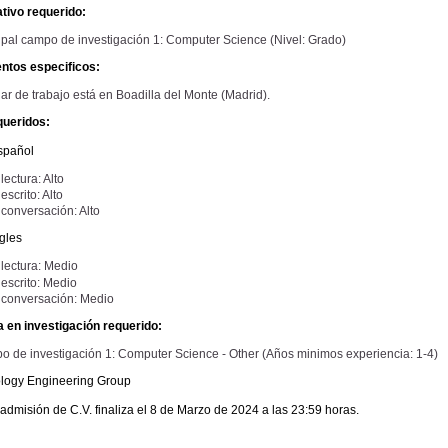
tivo requerido:
ipal campo de investigación 1: Computer Science (Nivel: Grado)
ntos especificos:
gar de trabajo está en Boadilla del Monte (Madrid).
queridos:
spañol
lectura: Alto
escrito: Alto
 conversación: Alto
ngles
 lectura: Medio
 escrito: Medio
 conversación: Medio
 en investigación requerido:
 de investigación 1: Computer Science - Other (Años minimos experiencia: 1-4)
logy Engineering Group
 admisión de C.V. finaliza el 8 de Marzo de 2024 a las 23:59 horas.