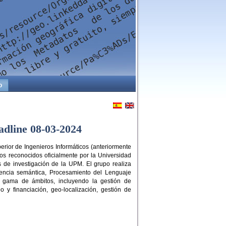
o
eadline 08-03-2024
rior de Ingenieros Informáticos (anteriormente
os reconocidos oficialmente por la Universidad
s de investigación de la UPM. El grupo realiza
iencia semántica, Procesamiento del Lenguaje
ia gama de ámbitos, incluyendo la gestión de
 y financiación, geo-localización, gestión de