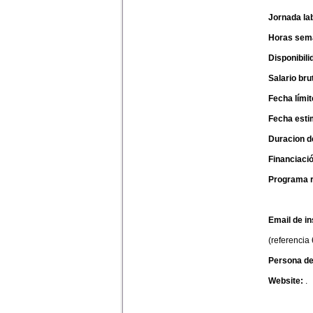
Jornada lab
Horas sem
Disponibili
Salario bru
Fecha límit
Fecha esti
Duracion d
Financiaci
Programa 
Email de in
(referencia
Persona de
Website:
.