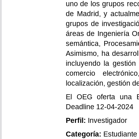
uno de los grupos reco
de Madrid, y actualme
grupos de investigació
áreas de Ingeniería O
semántica, Procesamie
Asimismo, ha desarrol
incluyendo la gestión
comercio electróni
localización, gestión d
El OEG oferta una 
Deadline 12-04-2024
Perfil:
Investigador
Categoría:
Estudiante