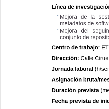
Línea de investigació
Mejora de la sost
metadatos de softw
Mejora del segui
conjunto de reposit
Centro de trabajo:
ET
Dirección:
Calle Cirue
Jornada laboral
(h/sem
Asignación bruta/mes
Duración prevista
(me
Fecha prevista de ini