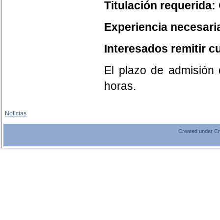
Titulación requerida:
Experiencia necesari
Interesados remitir cu
El plazo de admisión d
horas.
Noticias
Created under C