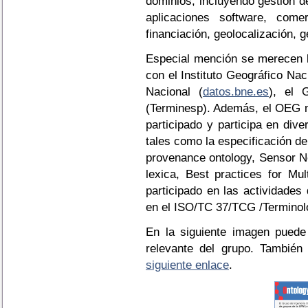
dominios, incluyendo gestión de
aplicaciones software, come
financiación, geolocalización, g
Especial mención se merecen l
con el Instituto Geográfico Nac
Nacional (
datos.bne.es
), el 
(Terminesp). Además, el OEG 
participado y participa en div
tales como la especificación d
provenance ontology, Sensor N
lexica, Best practices for Mu
participado en las actividade
en el ISO/TC 37/TCG /Terminol
En la siguiente imagen puede
relevante del grupo. Tambié
siguiente enlace
.